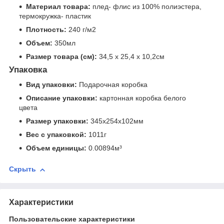
Материал товара:
плед- флис из 100% полиэстера,
термокружка- пластик
Плотность:
240 г/м2
Объем:
350мл
Размер товара (см):
34,5 х 25,4 х 10,2см
Упаковка
Вид упаковки:
Подарочная коробка
Описание упаковки:
картонная коробка белого
цвета
Размер упаковки:
345x254x102мм
Вес с упаковкой:
1011г
Объем единицы:
0.00894м³
Скрыть
Характеристики
Пользовательские характеристики