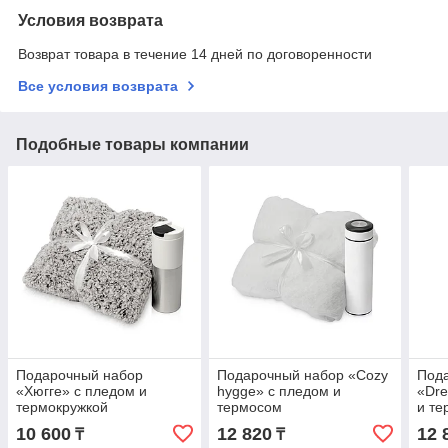
Условия возврата
Возврат товара в течение 14 дней по договоренности
Все условия возврата
Подобные товары компании
Подарочный набор
Подарочный набор «Cozy
Под
«Хюгге» с пледом и
hygge» с пледом и
«Dre
термокружкой
термосом
и те
10 600
12 820
12 
₸
₸