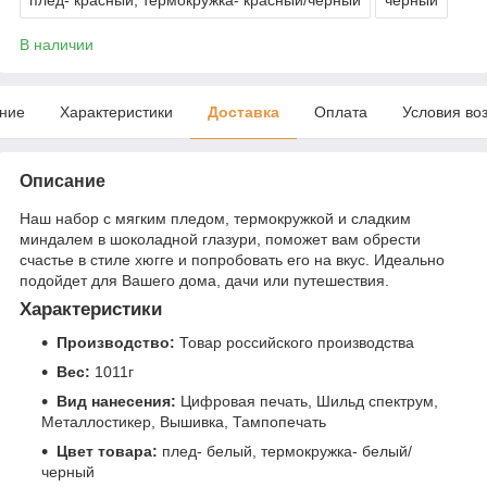
В наличии
ние
Характеристики
Доставка
Оплата
Условия во
Описание
Наш набор с мягким пледом, термокружкой и сладким
миндалем в шоколадной глазури, поможет вам обрести
счастье в стиле хюгге и попробовать его на вкус. Идеально
подойдет для Вашего дома, дачи или путешествия.
Характеристики
Производство:
Товар российского производства
Вес:
1011г
Вид нанесения:
Цифровая печать, Шильд спектрум,
Металлостикер, Вышивка, Тампопечать
Цвет товара:
плед- белый, термокружка- белый/
черный