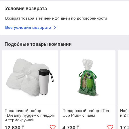
Условия возврата
Возврат товара в течение 14 дней по договоренности
Все условия возврата
Подобные товары компании
Подарочный набор
Подарочный набор «Tea
Набо
«Dreamy hygge» с пледом
Cup Plus» с чаем
и 2 
и термокружкой
12 830
4 730
17 
₸
₸