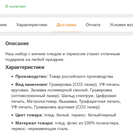
В наличии
ние
Характеристики
Доставка
Оплата
Условия во
Описание
Наш набор с мягким пледом и термосом станет отличным
подарком на любой праздник.
Характеристики
Производство:
Товар российского производства
Вид нанесения:
Гравировка (CO2 лазер), УФ-печать
круговая, Заливка полимерной смолой, Гравировка
(оптоволоконный лазер), Шильд спектрум, Цифровая
печать, Металлостикер, Вышивка, Трафаретная печать,
УФ-печать, Гравировка круговая (CO2 лазер)
Цвет товара:
плед- белый, термос- белый/черный
Материал товара:
плед- флис из 100% полиэстера,
термос- нержавеющая cталь