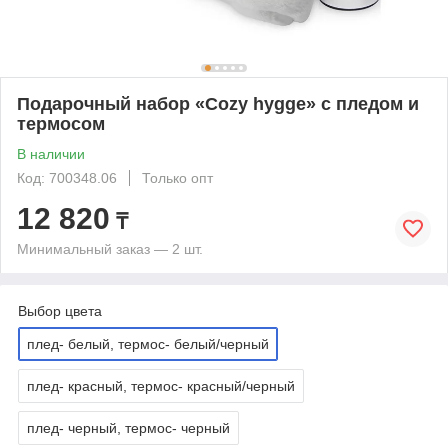
Подарочный набор «Cozy hygge» с пледом и
термосом
В наличии
Код: 700348.06
Только опт
12 820
₸
Минимальный заказ — 2 шт.
Выбор цвета
плед- белый, термос- белый/черный
плед- красный, термос- красный/черный
плед- черный, термос- черный