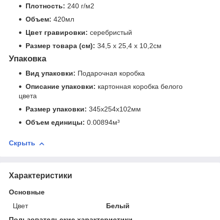
Плотность:
240 г/м2
Объем:
420мл
Цвет гравировки:
серебристый
Размер товара (см):
34,5 х 25,4 х 10,2см
Упаковка
Вид упаковки:
Подарочная коробка
Описание упаковки:
картонная коробка белого
цвета
Размер упаковки:
345x254x102мм
Объем единицы:
0.00894м³
Скрыть
Характеристики
Основные
Цвет
Белый
Пользовательские характеристики