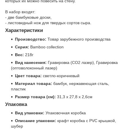
которых их можно повесить на стену.
В набор входят:
- две бамбуковые доски,
- листовидный нож для твердых сортов сыра.
Характеристики
Производство:
Товар зарубежного производства
Серия:
Bamboo collection
Вес:
218г
Вид нанесения:
Гравировка (CO2 лазер), Гравировка
(оптоволоконный лазер)
Цвет товара:
светло-коричневый
Материал товара:
бамбук, нержавеющая сталь,
пластик
Размер товара (см):
31,3 х 27,8 х 2,6см
Упаковка
Вид упаковки:
Упаковочная коробка
Описание упаковки:
крафт коробка с PVC крышкой,
шубер