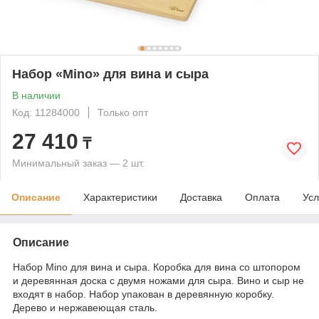
Набор «Mino» для вина и сыра
В наличии
Код: 11284000
Только опт
27 410
₸
Минимальный заказ — 2 шт.
Описание
Характеристики
Доставка
Оплата
Усл
Описание
Набор Mino для вина и сыра. Коробка для вина со штопором
и деревянная доска с двумя ножами для сыра. Вино и сыр не
входят в набор. Набор упакован в деревянную коробку.
Дерево и нержавеющая сталь.