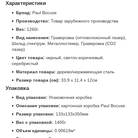
Характеристики
Бренд:
Paul Bocuse
Производство:
Товар зарубежного производства
Вес:
1260г
Вид нанесения:
Гравировка (оптоволоконный лазер),
Шильд спектрум, Металлостикер, Гравировка (CO2
лазер)
Цвет товара:
черный, светло-коричневый,
серебристый
Материал товара:
дерево/нержавеющая сталь
Размер товара (см):
33,9 х 11,4 х 12см
Упаковка
Вид упаковки:
Упаковочная коробка
Описание упаковки:
картонная коробка Paul Bocuse
Размер упаковки:
133x133x350мм
Вес с упаковкой:
1405г
Объем единицы:
0.00619м³