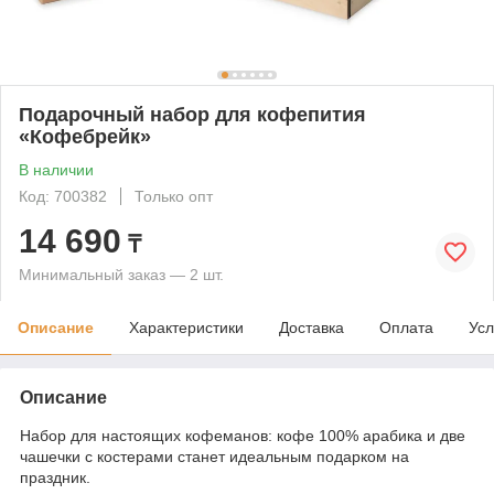
Подарочный набор для кофепития
«Кофебрейк»
В наличии
Код: 700382
Только опт
14 690
₸
Минимальный заказ — 2 шт.
Описание
Характеристики
Доставка
Оплата
Усл
Описание
Набор для настоящих кофеманов: кофе 100% арабика и две
чашечки с костерами станет идеальным подарком на
праздник.