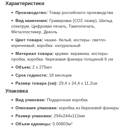
Характеристики
Производство:
Товар российского производства
Вид нанесения:
Гравировка (CO2 лазер), Шильд
спектрум, Цифровая печать, Тампопечать,
Металлостикер, Деколь
Цвет товара:
чашки- белый, костеры- светло-
коричневый, коробка- натуральный
Материал товара:
кружки- керамика, костеры-
пробка, коробка- березовая фанера толщиной 6 см
Объем:
2 х 275мл
Срок годности:
18 месяцев
Размер товара (см):
29,4 х 24,4 х 11,2см
Упаковка
Вид упаковки:
Подарочная коробка
Описание упаковки:
коробка из березовой фанеры
Размер упаковки:
294x244x112мм
Объем единицы:
0.00803м³