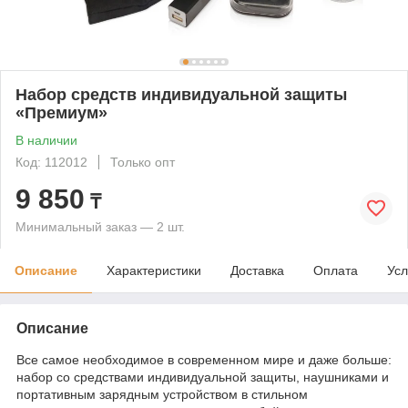
Набор средств индивидуальной защиты
«Премиум»
В наличии
Код: 112012
Только опт
9 850
₸
Минимальный заказ — 2 шт.
Описание
Характеристики
Доставка
Оплата
Усл
Описание
Все самое необходимое в современном мире и даже больше:
набор со средствами индивидуальной защиты, наушниками и
портативным зарядным устройством в стильном