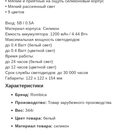
• Мягкий и приятный на ощупь силиконовый корпус
• Мягкий рассеянный свет
• 9 цветов
Вход: 5В / 0.5A
Материал корпуса: Силикон
Емкость аккумулятора: 1200 мАч / 4.44 Втч
Максимальная мощность светодиодов:
до 0.4 Ватт (белый свет)
до 0.4 Ватт (цветной свет)
Время работы:
до 24 часов (белый свет)
до 12 часов (цветной свет)
Срок службы светодиодов: до 30 000 часов
Габариты: 122 x 122 x 154 мм
Характеристики
Бренд:
Rombica
Производство:
Товар зарубежного производства
Вес:
344г
Цвет товара:
белый
Материал товара:
силикон