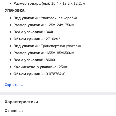
Размер товара (см):
15,4 х 12,2 х 12,2см
Упаковка
Вид упаковки:
Упаковочная коробка
Размер упаковки:
125x124x175мм
Вес с упаковкой:
344г
Объем единицы:
2710см³
Вид упаковки:
Транспортная упаковка
Размер упаковки:
655x185x650мм
Вес с упаковкой:
8600г
Количество в упаковке:
25шт.
Объем единицы:
0.078764м³
Скрыть
Характеристики
Основные