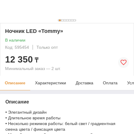
Ночник LED «Tommy»
В наличии
Код: 595454
Только опт
12 350
₸
Минимальный заказ — 2 шт.
Описание
Характеристики
Доставка
Оплата
Усл
Описание
• Элегантный дизайн
• Длительное время работы
• Несколько режимов работы: белый свет / градиентная
смена цвета / фиксация цвета