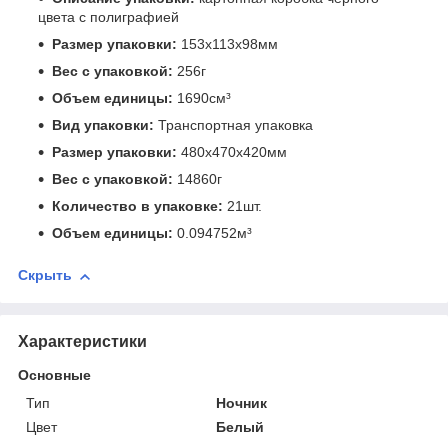
цвета с полиграфией
Размер упаковки:
153x113x98мм
Вес с упаковкой:
256г
Объем единицы:
1690см³
Вид упаковки:
Транспортная упаковка
Размер упаковки:
480x470x420мм
Вес с упаковкой:
14860г
Количество в упаковке:
21шт.
Объем единицы:
0.094752м³
Скрыть
Характеристики
Основные
Тип
Ночник
Цвет
Белый