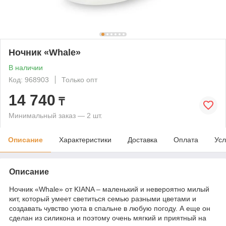
Ночник «Whale»
В наличии
Код: 968903
Только опт
14 740
₸
Минимальный заказ — 2 шт.
Описание
Характеристики
Доставка
Оплата
Усл
Описание
Ночник «Whale» от KIANA – маленький и невероятно милый
кит, который умеет светиться семью разными цветами и
создавать чувство уюта в спальне в любую погоду. А еще он
сделан из силикона и поэтому очень мягкий и приятный на