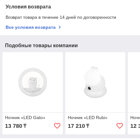
Условия возврата
Возврат товара в течение 14 дней по договоренности
Все условия возврата
Подобные товары компании
Ночник «LED Gato»
Ночник «LED Rubi»
Ноч
13 780
17 210
12 
₸
₸