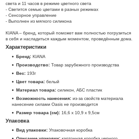
света и 11 часов в режиме цветного света
- Светится семью цветами в разных режимах
- Сенсорное управление
- Выполнен из мягкого силикона
KIANA – бренд, который поможет вам полностью погрузиться
в себя и насладиться каждым моментом, проведённым дома.
Характеристики
Бренд:
KIANA
Производство:
Товар зарубежного производства
Вес:
193г
Цвет товара:
белый
Материал товара:
силикон, АБС пластик
Возможность нанесения:
из-за свойств материала
нанесение силами Oasis не производится
Размер товара (см):
16,6 х 10,9 х 9,5см
Упаковка
Вид упаковки:
Упаковочная коробка
Описание упаковки:
картонная коробка черного