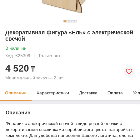
Декоративная фигура «Ель» с электрической
свечой
В наличии
Код: 625309
Только опт
4 520
₸
Минимальный заказ — 2 шт.
Описание
Характеристики
Доставка
Оплата
Усл
Описание
Фонарик с электрической свечой в виде резной елочки с
декоративными снежинками серебристого цвета. Батарейка в
комплекте. Для удобства нанесения Вашего логотипа, елочка