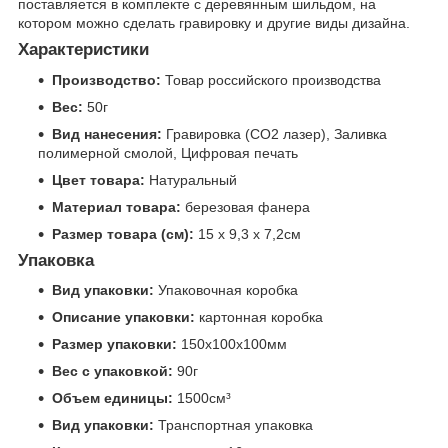
поставляется в комплекте с деревянным шильдом, на
котором можно сделать гравировку и другие виды дизайна.
Характеристики
Производство:
Товар российского производства
Вес:
50г
Вид нанесения:
Гравировка (CO2 лазер), Заливка
полимерной смолой, Цифровая печать
Цвет товара:
Натуральный
Материал товара:
березовая фанера
Размер товара (см):
15 х 9,3 х 7,2см
Упаковка
Вид упаковки:
Упаковочная коробка
Описание упаковки:
картонная коробка
Размер упаковки:
150x100x100мм
Вес с упаковкой:
90г
Объем единицы:
1500см³
Вид упаковки:
Транспортная упаковка