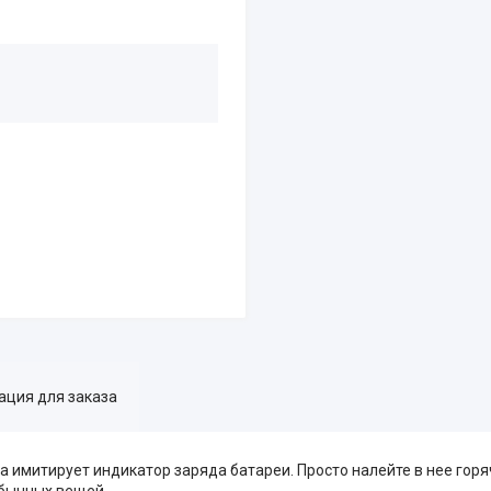
ция для заказа
а имитирует индикатор заряда батареи. Просто налейте в нее горя
обычных вещей.