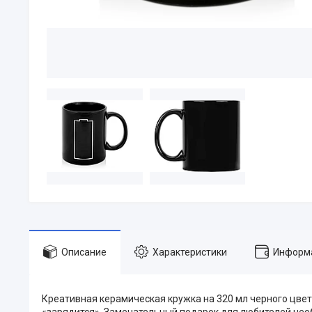
Описание
Характеристики
Информа
Креативная керамическая кружка на 320 мл черного цвет
«зарядится». Замечательный подарок для любителей не