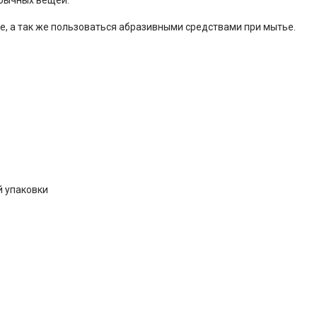
е, а так же пользоваться абразивными средствами при мытье.
й упаковки