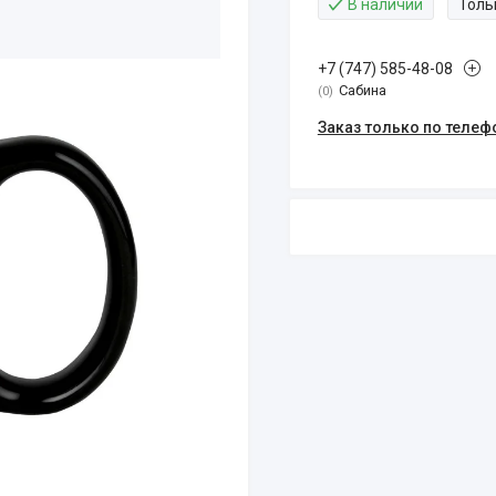
В наличии
Толь
+7 (747) 585-48-08
Сабина
0
Заказ только по телеф