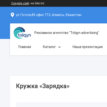
Создать сайт
на Satu.kz
ул.Гоголя,86 офис 715, Алматы, Казахстан
Рекламное агентство "Tolqyn advertising"
Главная
Каталог
Наша презентация
Кружка «Зарядка»