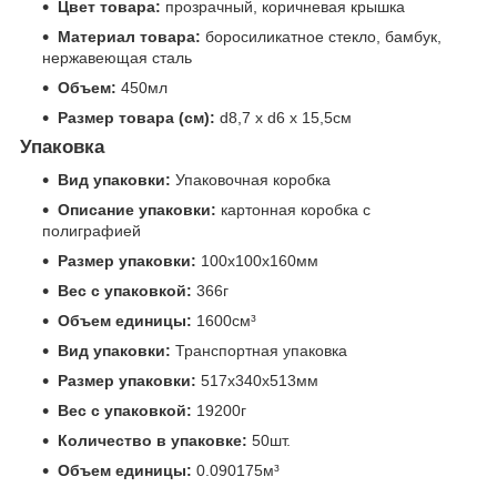
Цвет товара:
прозрачный, коричневая крышка
Материал товара:
боросиликатное стекло, бамбук,
нержавеющая сталь
Объем:
450мл
Размер товара (см):
d8,7 х d6 х 15,5см
Упаковка
Вид упаковки:
Упаковочная коробка
Описание упаковки:
картонная коробка с
полиграфией
Размер упаковки:
100x100x160мм
Вес с упаковкой:
366г
Объем единицы:
1600см³
Вид упаковки:
Транспортная упаковка
Размер упаковки:
517x340x513мм
Вес с упаковкой:
19200г
Количество в упаковке:
50шт.
Объем единицы:
0.090175м³