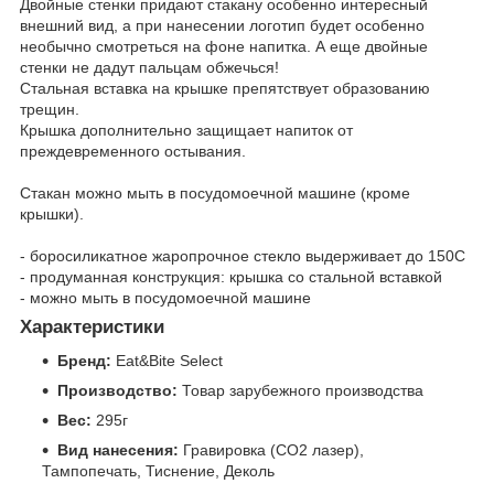
Двойные стенки придают стакану особенно интересный
внешний вид, а при нанесении логотип будет особенно
необычно смотреться на фоне напитка. А еще двойные
стенки не дадут пальцам обжечься!
Стальная вставка на крышке препятствует образованию
трещин.
Крышка дополнительно защищает напиток от
преждевременного остывания.
Стакан можно мыть в посудомоечной машине (кроме
крышки).
- боросиликатное жаропрочное стекло выдерживает до 150С
- продуманная конструкция: крышка со стальной вставкой
- можно мыть в посудомоечной машине
Характеристики
Бренд:
Eat&Bite Select
Производство:
Товар зарубежного производства
Вес:
295г
Вид нанесения:
Гравировка (CO2 лазер),
Тампопечать, Тиснение, Деколь