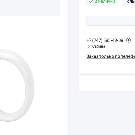
В наличии
Толь
+7 (747) 585-48-08
Сабина
0
Заказ только по телеф