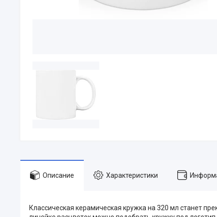
Описание
Характеристики
Информа
Классическая керамическая кружка на 320 мл станет пр
линейке расцветок можно подобрать кружку под логотип 