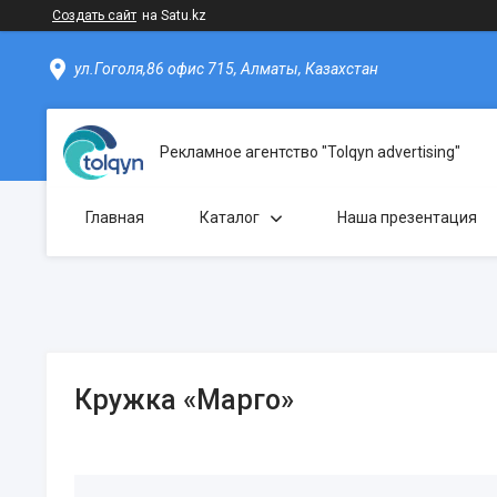
Создать сайт
на Satu.kz
ул.Гоголя,86 офис 715, Алматы, Казахстан
Рекламное агентство "Tolqyn advertising"
Главная
Каталог
Наша презентация
Кружка «Марго»