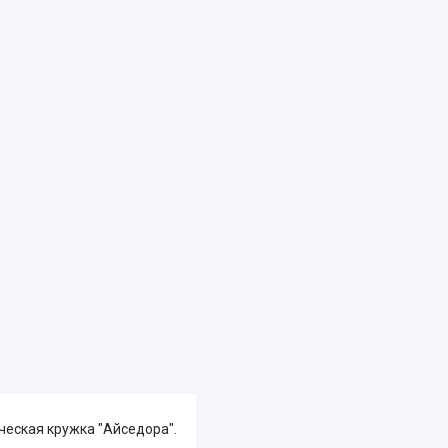
ческая кружка "Айседора".