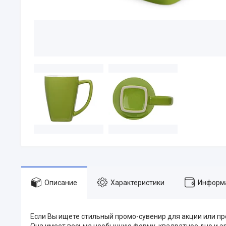
Описание
Характеристики
Информа
Если Вы ищете стильный промо-сувенир для акции или пр
Она имеет весьма необычную форму, квадратное дно и эр