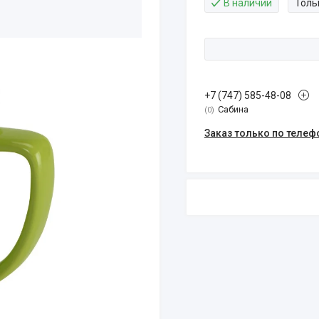
В наличии
Толь
+7 (747) 585-48-08
Сабина
0
Заказ только по телеф