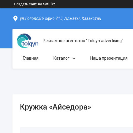
Создать сайт
на Satu.kz
ул.Гоголя,86 офис 715, Алматы, Казахстан
Рекламное агентство "Tolqyn advertising"
Главная
Каталог
Наша презентация
Кружка «Айседора»