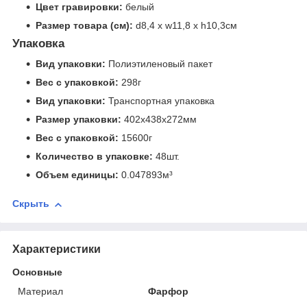
Цвет гравировки:
белый
Размер товара (см):
d8,4 х w11,8 х h10,3см
Упаковка
Вид упаковки:
Полиэтиленовый пакет
Вес с упаковкой:
298г
Вид упаковки:
Транспортная упаковка
Размер упаковки:
402x438x272мм
Вес с упаковкой:
15600г
Количество в упаковке:
48шт.
Объем единицы:
0.047893м³
Скрыть
Характеристики
Основные
Материал
Фарфор