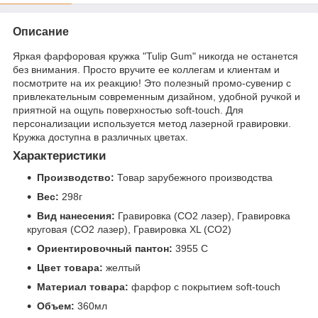
Описание
Яркая фарфоровая кружка "Tulip Gum" никогда не останется
без внимания. Просто вручите ее коллегам и клиентам и
посмотрите на их реакцию! Это полезный промо-сувенир с
привлекательным современным дизайном, удобной ручкой и
приятной на ощупь поверхностью soft-touch. Для
персонализации используется метод лазерной гравировки.
Кружка доступна в различных цветах.
Характеристики
Производство:
Товар зарубежного производства
Вес:
298г
Вид нанесения:
Гравировка (CO2 лазер), Гравировка
круговая (CO2 лазер), Гравировка XL (СО2)
Ориентировочный пантон:
3955 C
Цвет товара:
желтый
Материал товара:
фарфор с покрытием soft-touch
Объем:
360мл