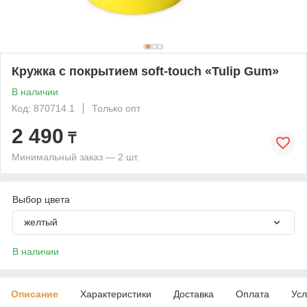
Кружка с покрытием soft-touch «Tulip Gum»
В наличии
Код: 870714.1
Только опт
2 490
₸
Минимальный заказ — 2 шт.
Выбор цвета
желтый
В наличии
Описание
Характеристики
Доставка
Оплата
Усл