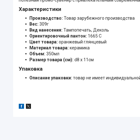
Характеристики
Производство:
Товар зарубежного производства
Вес:
309г
Вид нанесения:
Тампопечать, Деколь
Ориентировочный пантон:
1665 C
Цвет товара:
оранжевый глянцевый
Материал товара:
керамика
Объем:
350мл
Размер товара (см):
d8 х 11см
Упаковка
Описание упаковки:
товар не имеет индивидуально