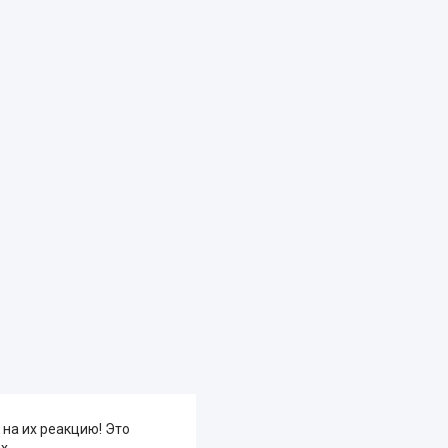
 на их реакцию! Это
х.