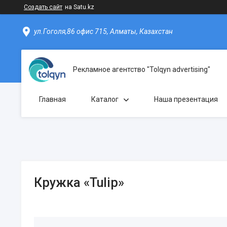
Создать сайт
на Satu.kz
ул.Гоголя,86 офис 715, Алматы, Казахстан
Рекламное агентство "Tolqyn advertising"
Главная
Каталог
Наша презентация
Кружка «Tulip»