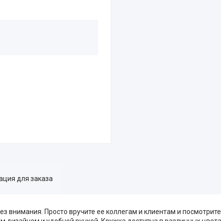
ция для заказа
без внимания. Просто вручите ее коллегам и клиентам и посмотрите
 дизайном и удобной ручкой. Кружка доступна в различных цвета