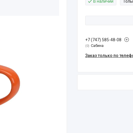
В наличии
Толь
+7 (747) 585-48-08
Сабина
0
Заказ только по телеф