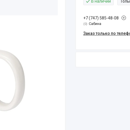
В наличии
Толь
+7 (747) 585-48-08
Сабина
0
Заказ только по телеф