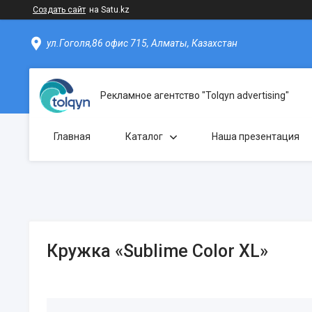
Создать сайт
на Satu.kz
ул.Гоголя,86 офис 715, Алматы, Казахстан
Рекламное агентство "Tolqyn advertising"
Главная
Каталог
Наша презентация
Кружка «Sublime Color XL»