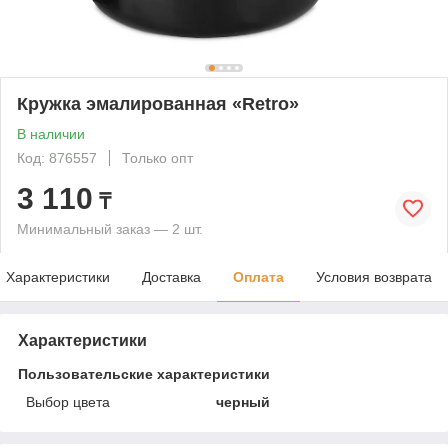
Кружка эмалированная «Retro»
В наличии
Код: 876557
Только опт
3 110
₸
Минимальный заказ — 2 шт.
Характеристики
Доставка
Оплата
Условия возврата
Характеристики
Пользовательские характеристики
Выбор цвета
черный