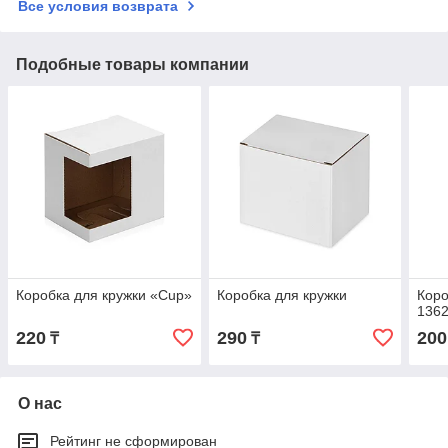
Все условия возврата
Подобные товары компании
Коробка для кружки «Cup»
Коробка для кружки
Коро
1362
220
290
200
₸
₸
О нас
Рейтинг не сформирован