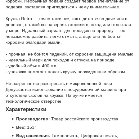
коробки. Необычная подача создает первое впечатление от
подарка, заставляя приглядеться к нему внимательнее.
Кружка Retro — точно такая же, как в детстве на даче или в
деревне, с такой вы наверняка ходили в поход или отдыхали
у моря. Идеальный вариант для поездок на природу — ее
невозможно разбить, легко отмыть, а еще она не боится
коррозии благодаря эмали.
- прочная, не боится падений, от коррозии защищена эмалью
- идеальный мерч для походов и отпуска на природе
- удобный объем 400 мл
- упаковка помогает подать кружку неожиданным образом
Не разрешается разогревать в микроволновой печи.
Допускается использование в посудомоечной машине при
отсутствии сколов на кружке. На ручке имеется
технологическое отверстие.
Характеристики
Производство:
Товар российского производства
Вес:
153г
Вид нанесения:
Тампопечать, Цифровая печать,