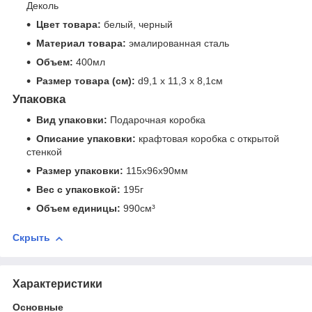
Деколь
Цвет товара:
белый, черный
Материал товара:
эмалированная сталь
Объем:
400мл
Размер товара (см):
d9,1 х 11,3 х 8,1см
Упаковка
Вид упаковки:
Подарочная коробка
Описание упаковки:
крафтовая коробка с открытой
стенкой
Размер упаковки:
115x96x90мм
Вес с упаковкой:
195г
Объем единицы:
990см³
Скрыть
Характеристики
Основные