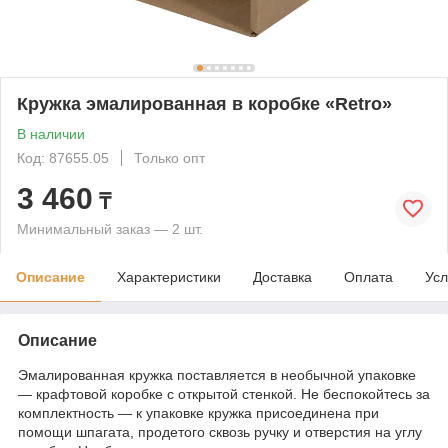
Кружка эмалированная в коробке «Retro»
В наличии
Код: 87655.05
Только опт
3 460
₸
Минимальный заказ — 2 шт.
Описание
Характеристики
Доставка
Оплата
Усл
Описание
Эмалированная кружка поставляется в необычной упаковке
— крафтовой коробке с открытой стенкой. Не беспокойтесь за
комплектность — к упаковке кружка присоединена при
помощи шпагата, продетого сквозь ручку и отверстия на углу