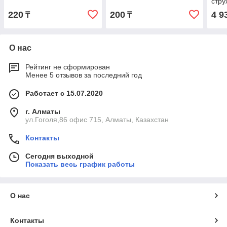
стру
220
200
4 9
₸
₸
О нас
Рейтинг не сформирован
Менее 5 отзывов за последний год
Работает с 15.07.2020
г. Алматы
ул.Гоголя,86 офис 715, Алматы, Казахстан
Контакты
Сегодня выходной
Показать весь график работы
О нас
Контакты