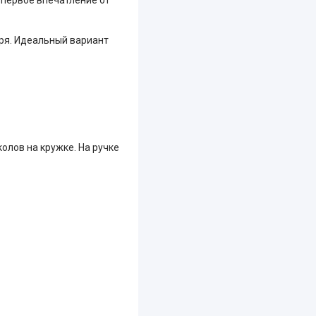
моря. Идеальный вариант
олов на кружке. На ручке