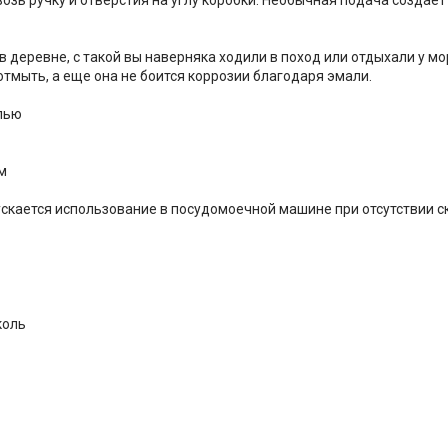
и в деревне, с такой вы наверняка ходили в поход или отдыхали у 
отмыть, а еще она не боится коррозии благодаря эмали.
алью
м
скается использование в посудомоечной машине при отсутствии ск
коль