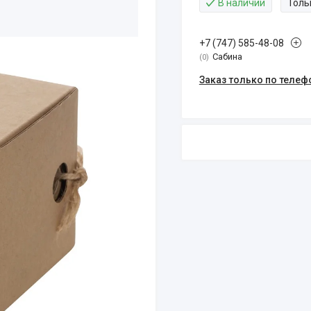
В наличии
Толь
+7 (747) 585-48-08
Сабина
0
Заказ только по телеф