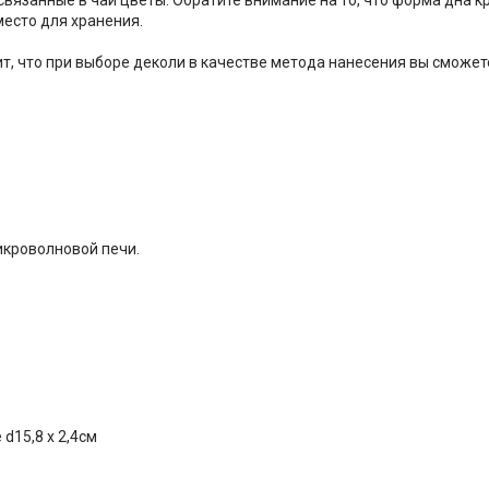
место для хранения.
т, что при выборе деколи в качестве метода нанесения вы сможет
икроволновой печи.
 d15,8 х 2,4см