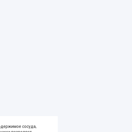
содержимое сосуда,
ружки позволяет