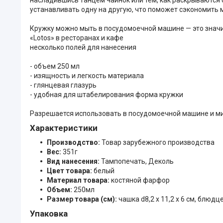
устанавливать одну на другую, что поможет сэкономить 
Кружку можно мыть в посудомоечной машине — это значи
«Lotos» в ресторанах и кафе
несколько полей для нанесения
- объем 250 мл
- изящность и легкость материала
- глянцевая глазурь
- удобная для штабелирования форма кружки
Разрешается использовать в посудомоечной машине и м
Характеристики
Производство:
Товар зарубежного производства
Вес:
351г
Вид нанесения:
Тампопечать, Деколь
Цвет товара:
белый
Материал товара:
костяной фарфор
Объем:
250мл
Размер товара (см):
чашка d8,2 х 11,2 х 6 см, блюдце
Упаковка