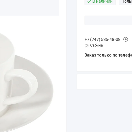
В наличии
Толь
+7 (747) 585-48-08
Сабина
0
Заказ только по телеф