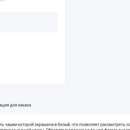
ция для заказа
сть чашки которой окрашена в белый, что позволяет рассмотреть 
связанные в чай цветы. Обратите внимание на то, что форма дна к