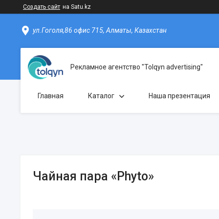
Создать сайт
на Satu.kz
ул.Гоголя,86 офис 715, Алматы, Казахстан
Рекламное агентство "Tolqyn advertising"
Главная
Каталог
Наша презентация
Чайная пара «Phyto»