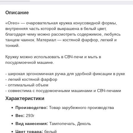
Описание
«Oreo» — очаровательная кружка конусовидной формы,
внутренняя часть которой выкрашена в белый цвет,
благодаря чему можно рассмотреть содержимое, любуясь
танцем чаинок. Материал — костяной фарфор, легкий и
тонкий.
Кружку можно использовать в СВЧ-печи и мыть в
посудомоечной машине.
- широкая эргономичная ручка для удобной фиксации в руке
- легкий костяной фарфор
- оптимальный объем
- совместима с посудомоечными машинами и СВЧ-печами
Характеристики
Производство:
Товар зарубежного производства
Вес:
293г
Вид нанесения:
Тампопечать, Деколь
Цвет товара:
белый