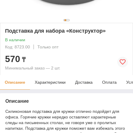
Подставка для набора «Конструктор»
В наличии
Код: 8723.00
Только опт
570
₸
Минимальный заказ — 2 шт.
Описание
Характеристики
Доставка
Оплата
Усл
Описание
Силиконовая подставка для кружки отлично подойдет для
офиса. Горячие кружки нередко оставляют характерные
следы на письменных столах, не говоря уже о пролитых
напитках. Подставка для кружки поможет вам избежать этого