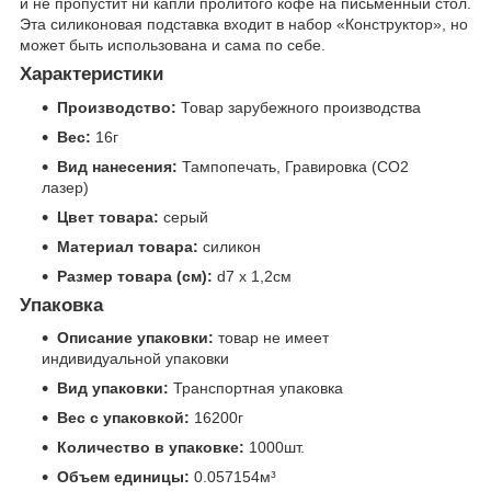
и не пропустит ни капли пролитого кофе на письменный стол.
Эта силиконовая подставка входит в набор «Конструктор», но
может быть использована и сама по себе.
Характеристики
Производство:
Товар зарубежного производства
Вес:
16г
Вид нанесения:
Тампопечать, Гравировка (CO2
лазер)
Цвет товара:
серый
Материал товара:
силикон
Размер товара (см):
d7 х 1,2см
Упаковка
Описание упаковки:
товар не имеет
индивидуальной упаковки
Вид упаковки:
Транспортная упаковка
Вес с упаковкой:
16200г
Количество в упаковке:
1000шт.
Объем единицы:
0.057154м³