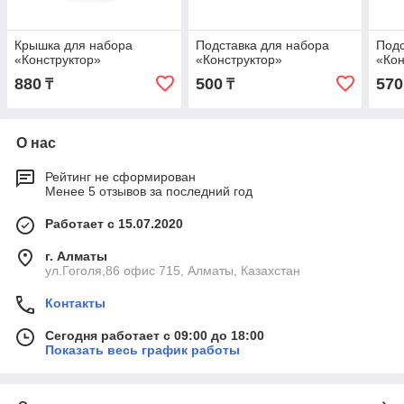
Крышка для набора
Подставка для набора
Подс
«Конструктор»
«Конструктор»
«Кон
880
500
570
₸
₸
О нас
Рейтинг не сформирован
Менее 5 отзывов за последний год
Работает с 15.07.2020
г. Алматы
ул.Гоголя,86 офис 715, Алматы, Казахстан
Контакты
Сегодня работает с 09:00 до 18:00
Показать весь график работы