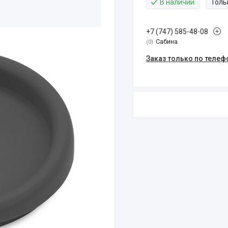
В наличии
Толь
+7 (747) 585-48-08
Сабина
0
Заказ только по телеф