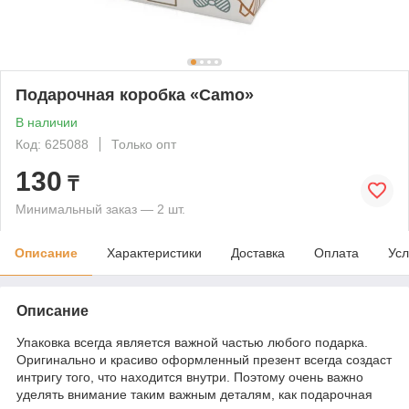
Подарочная коробка «Camo»
В наличии
Код: 625088
Только опт
130
₸
Минимальный заказ — 2 шт.
Описание
Характеристики
Доставка
Оплата
Усл
Описание
Упаковка всегда является важной частью любого подарка.
Оригинально и красиво оформленный презент всегда создаст
интригу того, что находится внутри. Поэтому очень важно
уделять внимание таким важным деталям, как подарочная