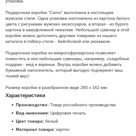
упаковка.
Подарочная коробка “Camo” выполнена в настоящем
мужском стиле. Одна упаковка изготовлена из картона белого
цвета с рисунками мужских аксессуаров, а вторая - из бурого
картона в камуфляжной тематике. Небольшой сувенир в этой
коробке можно дополнить другими товарами из нашего
каталога в military-стиле - бейсболкой или рюкзаком.
Подарочная коробка из микрогофрокартона позволяет
поместить в нее небольшие сувениры, например, съедобные
подарки - мед и варенье. Внутрь коробки можно добавить
бумажный наполнитель, который выгодно подчеркнет ваш
тонкий вкус!
Размер коробки в разобранном виде 260 х 162 мм.
Характеристики
Производство:
Товар российского производства
Вид нанесения:
Цифровая печать
Цвет товара:
белый
Материал товара:
картон