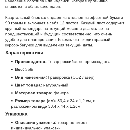
нанесение логотипа или надписи, которая органично
впишется в облик календаря.
Квартальный блок календаря изготовлен из офсетной бумаги
90 грамм и включает в себя 12 листов. Каждый лист содержит
крупный календарь на текущий месяц и два малых на
предшествующий и будущий соответственно, что очень
удобно для планирования. В комплект входит красный
курсор-бегунок для выделения текущей даты.
Характеристики
Производство:
Товар российского производства
Вес:
356г
Вид нанесения:
Гравировка (CO2 лазер)
Цвет товара:
натуральный
Материал товара:
фанера
Размер товара (см):
33,4 х 24 х 1,2 см, в
разложенном виде 33,4 х 44 х 1,2см
Упаковка
Описание упаковки:
товар не имеет
индивидуальной упаковки