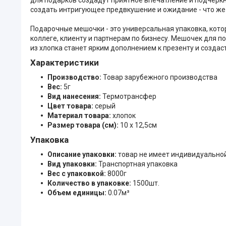
создать интригующее предвкушение и ожидание - что же
Подарочные мешочки - это универсальная упаковка, кото
коллеге, клиенту и партнерам по бизнесу. Мешочек для
из хлопка станет ярким дополнением к презенту и создас
Характеристики
Производство:
Товар зарубежного производства
Вес:
5г
Вид нанесения:
Термотрансфер
Цвет товара:
серый
Материал товара:
хлопок
Размер товара (см):
10 х 12,5см
Упаковка
Описание упаковки:
товар не имеет индивидуально
Вид упаковки:
Транспортная упаковка
Вес с упаковкой:
8000г
Количество в упаковке:
1500шт.
Объем единицы:
0.07м³