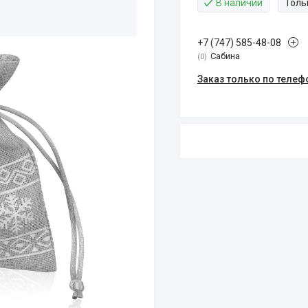
В наличии
Толь
+7 (747) 585-48-08
Сабина
0
Заказ только по телеф