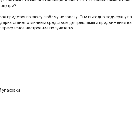
 внутри?
рая придется по вкусу любому человеку. Они выгодно подчеркнут
 подарка станет отличным средством для рекламы и продвижения 
т прекрасное настроение получателю.
й упаковки