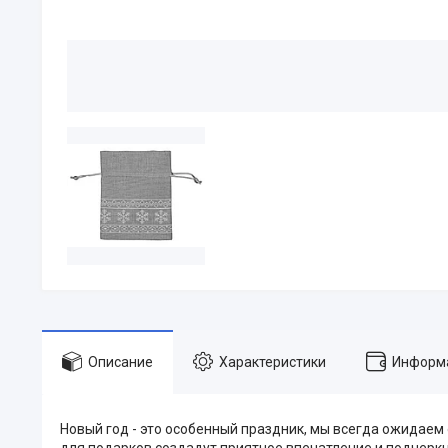
Описание
Характеристики
Информа
Новый год - это особенный праздник, мы всегда ожидаем
для подарков создадут приятное впечатление и подчеркну