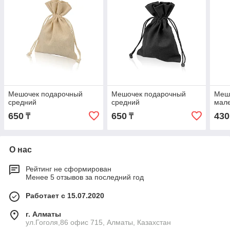
Мешочек подарочный
Мешочек подарочный
Меш
средний
средний
мал
650
650
430
₸
₸
О нас
Рейтинг не сформирован
Менее 5 отзывов за последний год
Работает с 15.07.2020
г. Алматы
ул.Гоголя,86 офис 715, Алматы, Казахстан