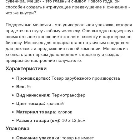
сувенира. Мешок - это главный символ Нового года, он
способен создать интригующее предвкушение и ожидание -
что же внутри?
Подарочные мешочки - это универсальная упаковка, которая
придется по вкусу любому человеку. Они выгодно подчеркнут
внимательное отношение к коллеге, клиенту и партнерам по
бизнесу. Мешочек для подарка станет отличным средством
для рекламы и продвижения вашей компании. Мешочек из
хлопка станет ярким дополнением к презенту и создаст
прекрасное настроение получателю.
Характеристики
Производство:
Товар зарубежного производства
Вес:
9г
Вид нанесения:
Термотрансфер
Цвет товара:
красный
Материал товара:
хлопок
Размер товара (см):
10 х 12,5см
Упаковка
Описание упаковки:
товар не имеет