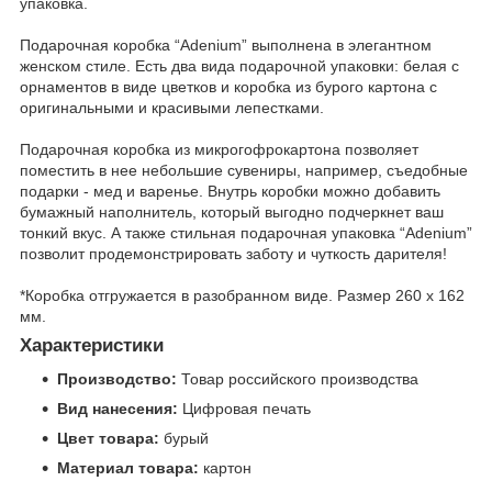
упаковка.
Подарочная коробка “Adenium” выполнена в элегантном
женском стиле. Есть два вида подарочной упаковки: белая с
орнаментов в виде цветков и коробка из бурого картона с
оригинальными и красивыми лепестками.
Подарочная коробка из микрогофрокартона позволяет
поместить в нее небольшие сувениры, например, съедобные
подарки - мед и варенье. Внутрь коробки можно добавить
бумажный наполнитель, который выгодно подчеркнет ваш
тонкий вкус. А также стильная подарочная упаковка “Adenium”
позволит продемонстрировать заботу и чуткость дарителя!
*Коробка отгружается в разобранном виде. Размер 260 х 162
мм.
Характеристики
Производство:
Товар российского производства
Вид нанесения:
Цифровая печать
Цвет товара:
бурый
Материал товара:
картон