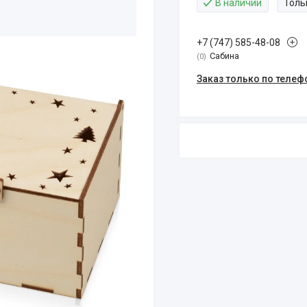
В наличии
Толь
+7 (747) 585-48-08
Сабина
0
Заказ только по телеф