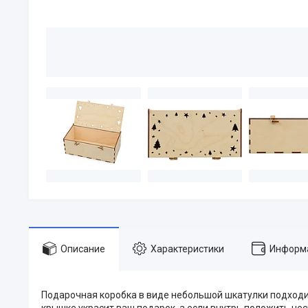
Описание
Характеристики
Информа
Подарочная коробка в виде небольшой шкатулки подходи
крышке украсит ваш подарок, а если внутрь положить нес