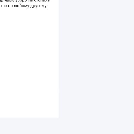
нтов по любому другому