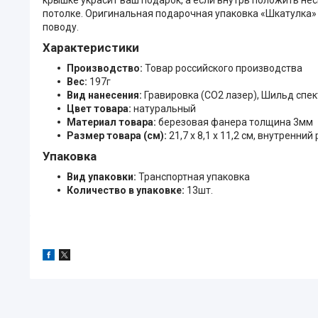
потолке. Оригинальная подарочная упаковка «Шкатулка» 
поводу.
Характеристики
Производство:
Товар российского производства
Вес:
197г
Вид нанесения:
Гравировка (CO2 лазер), Шильд спе
Цвет товара:
натуральный
Материал товара:
березовая фанера толщина 3мм
Размер товара (см):
21,7 х 8,1 х 11,2 см, внутренний 
Упаковка
Вид упаковки:
Транспортная упаковка
Количество в упаковке:
13шт.