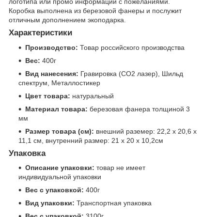
логотипа или промо информации с пожеланиями.
Коробка выполнена из березовой фанеры и послужит
отличным дополнением экоподарка.
Характеристики
Производство:
Товар российского производства
Вес:
400г
Вид нанесения:
Гравировка (CO2 лазер), Шильд
спектрум, Металлостикер
Цвет товара:
натуральный
Материал товара:
березовая фанера толщиной 3
мм
Размер товара (см):
внешний раземер: 22,2 х 20,6 х
11,1 см, внутренний размер: 21 х 20 х 10,2см
Упаковка
Описание упаковки:
товар не имеет
индивидуальной упаковки
Вес с упаковкой:
400г
Вид упаковки:
Транспортная упаковка
Вес с упаковкой:
3100г