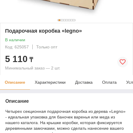
Подарочная коробка «legno»
В наличии
Код: 625057
Только опт
5 110
₸
Минимальный заказ — 2 шт.
Описание
Характеристики
Доставка
Оплата
Усл
Описание
Четырех секционная подарочная коробка из дерева «Legno»
- идеальная упаковка для баночек варенья или меда из
нашего каталога. На крышке коробки, которая фиксируется
деревянными замочками, можно сделать нанесение вашего