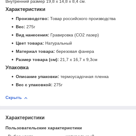
Внутренний размер 19,8 х 14,8 х 8,4 см.
Характеристики
Производство:
Товар российского производства
Вес:
275г
Вид нанесения:
Гравировка (CO2 лазер)
Цвет товара:
Натуральный
Материал товара:
березовая фанера
Размер товара (см):
21,7 х 16,7 х 9,3см
Упаковка
Описание упаковки:
термоусадочная пленка
Вес с упаковкой:
275г
Скрыть
Характеристики
Пользовательские характеристики