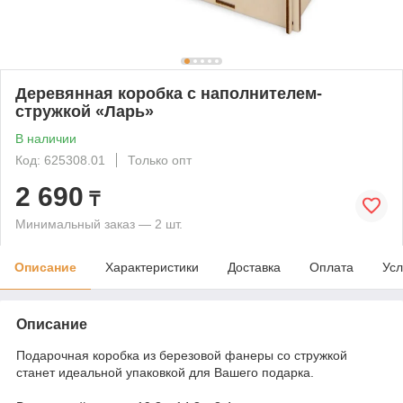
Деревянная коробка с наполнителем-
стружкой «Ларь»
В наличии
Код: 625308.01
Только опт
2 690
₸
Минимальный заказ — 2 шт.
Описание
Характеристики
Доставка
Оплата
Усл
Описание
Подарочная коробка из березовой фанеры со стружкой
станет идеальной упаковкой для Вашего подарка.