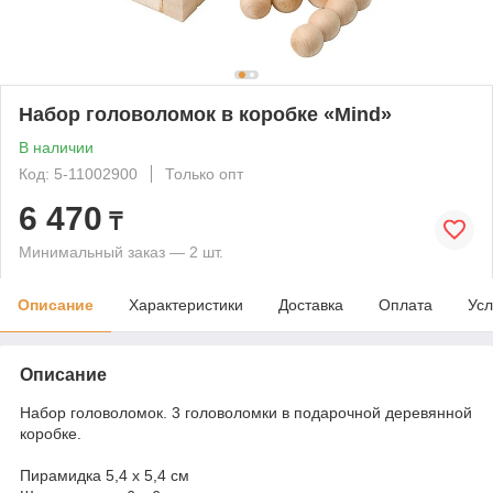
Набор головоломок в коробке «Mind»
В наличии
Код: 5-11002900
Только опт
6 470
₸
Минимальный заказ — 2 шт.
Описание
Характеристики
Доставка
Оплата
Усл
Описание
Набор головоломок. 3 головоломки в подарочной деревянной
коробке.
Пирамидка 5,4 х 5,4 см