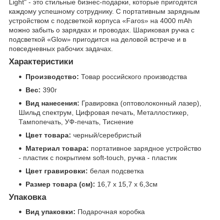
Light" - это стильные бизнес-подарки, которые пригодятся
каждому успешному сотруднику. С портативным зарядным
устройством с подсветкой корпуса «Faros» на 4000 mAh
можно забыть о зарядках и проводах. Шариковая ручка с
подсветкой «Glow» пригодится на деловой встрече и в
повседневных рабочих задачах.
Характеристики
Производство:
Товар российского производства
Вес:
390г
Вид нанесения:
Гравировка (оптоволоконный лазер),
Шильд спектрум, Цифровая печать, Металлостикер,
Тампопечать, УФ-печать, Тиснение
Цвет товара:
черный/серебристый
Материал товара:
портативное зарядное устройство
- пластик с покрытием soft-touch, ручка - пластик
Цвет гравировки:
белая подсветка
Размер товара (см):
16,7 х 15,7 х 6,3см
Упаковка
Вид упаковки:
Подарочная коробка