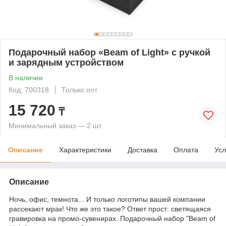
Подарочный набор «Beam of Light» с ручкой
и зарядным устройством
В наличии
Код: 700318
Только опт
15 720
₸
Минимальный заказ — 2 шт.
Описание
Характеристики
Доставка
Оплата
Усл
Описание
Ночь, офис, темнота... И только логотипы вашей компании
рассекают мрак! Что же это такое? Ответ прост: светящаяся
гравировка на промо-сувенирах. Подарочный набор "Beam of