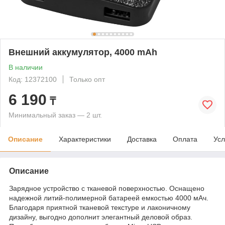
Внешний аккумулятор, 4000 mAh
В наличии
Код: 12372100
Только опт
6 190
₸
Минимальный заказ — 2 шт.
Описание
Характеристики
Доставка
Оплата
Усл
Описание
Зарядное устройство с тканевой поверхностью. Оснащено
надежной литий-полимерной батареей емкостью 4000 мАч.
Благодаря приятной тканевой текстуре и лаконичному
дизайну, выгодно дополнит элегантный деловой образ.