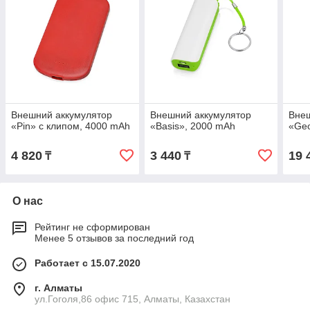
Внешний аккумулятор
Внешний аккумулятор
Внеш
«Pin» с клипом, 4000 mAh
«Basis», 2000 mAh
«Ge
4 820
3 440
19 
₸
₸
О нас
Рейтинг не сформирован
Менее 5 отзывов за последний год
Работает с 15.07.2020
г. Алматы
ул.Гоголя,86 офис 715, Алматы, Казахстан