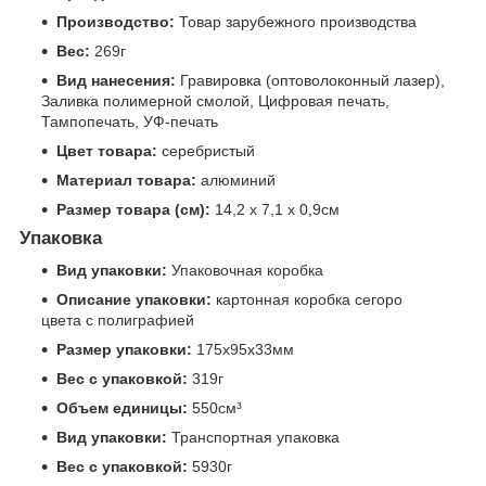
Производство:
Товар зарубежного производства
Вес:
269г
Вид нанесения:
Гравировка (оптоволоконный лазер),
Заливка полимерной смолой, Цифровая печать,
Тампопечать, УФ-печать
Цвет товара:
серебристый
Материал товара:
алюминий
Размер товара (см):
14,2 х 7,1 х 0,9см
Упаковка
Вид упаковки:
Упаковочная коробка
Описание упаковки:
картонная коробка сегоро
цвета с полиграфией
Размер упаковки:
175x95x33мм
Вес с упаковкой:
319г
Объем единицы:
550см³
Вид упаковки:
Транспортная упаковка
Вес с упаковкой:
5930г