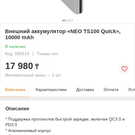
Внешний аккумулятор «NEO TS100 Quick»,
10000 mAh
В наличии
Код: 595514
Только опт
17 980
₸
Минимальный заказ — 2 шт.
Описание
Характеристики
Доставка
Оплата
Усл
Описание
* Поддержка протоколов быстрой зарядки, включая QC3.0 и
PD3.0
* Алюминиевый корпус