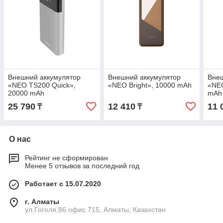
Внешний аккумулятор
Внешний аккумулятор
Внеш
«NEO TS200 Quick»,
«NEO Bright», 10000 mAh
«NEO
20000 mAh
mAh
25 790
12 410
11 
₸
₸
О нас
Рейтинг не сформирован
Менее 5 отзывов за последний год
Работает с 15.07.2020
г. Алматы
ул.Гоголя,86 офис 715, Алматы, Казахстан