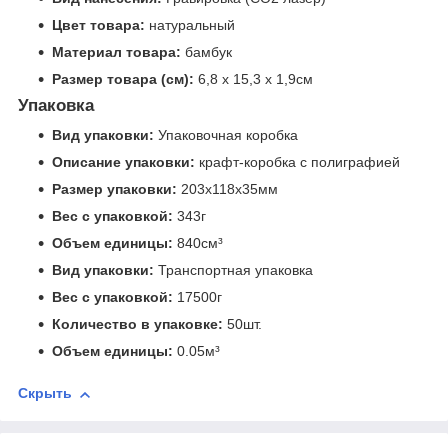
Цвет товара:
натуральный
Материал товара:
бамбук
Размер товара (см):
6,8 х 15,3 х 1,9см
Упаковка
Вид упаковки:
Упаковочная коробка
Описание упаковки:
крафт-коробка с полиграфией
Размер упаковки:
203x118x35мм
Вес с упаковкой:
343г
Объем единицы:
840см³
Вид упаковки:
Транспортная упаковка
Вес с упаковкой:
17500г
Количество в упаковке:
50шт.
Объем единицы:
0.05м³
Скрыть