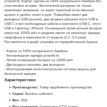
устройств. Корпус сделан из 100% натурального бамбука без
пластиковых вставок. Экологичный материал не только
привлекает внимание, но имеет приятный естественный
аромат и удобно лежит в руке. Повербанк имеет два
выходных USB разъема, два входных разъема micro USB и
USB-C и все необходимые кабели в комплекте (USB-C, micro
USB и Lightning / iPhone). Полимерной литий-ионной батареи
емкостью 10000 мАч в среднем хватит на несколько зарядок
смартфона в зависимости от модели (2,5 -3,5 раза).
Поставляется в крафт упаковке из переработанной бумаги.
- Корпус из 100% натурального бамбука
- Беспроводная зарядка устройств
- Литий-полимерная батарея на 10000 мАч
- Два входных разъема, два выходных
- Многоуровневая интеллектуальная система защиты для
безопасной зарядки
Характеристики
Производство:
Товар зарубежного производства
Серия:
Bamboo collection
Вес:
255г
Вид нанесения:
Гравировка (CO2 лазер)