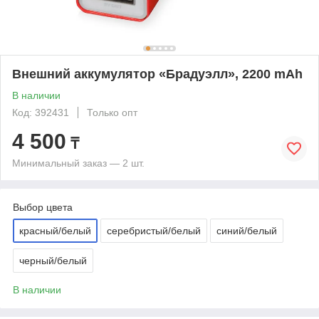
Внешний аккумулятор «Брадуэлл», 2200 mAh
В наличии
Код: 392431
Только опт
4 500
₸
Минимальный заказ — 2 шт.
Выбор цвета
красный/белый
серебристый/белый
синий/белый
черный/белый
В наличии