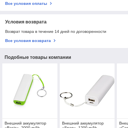
Все условия оплаты
Условия возврата
Возврат товара в течение 14 дней по договоренности
Все условия возврата
Подобные товары компании
Внешний аккумулятор
Внешний аккумулятор
Внеш
«Basis», 2000 mAh
«Span», 1200 mAh
«Cap