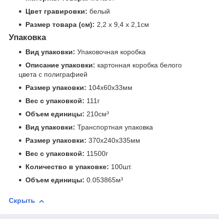
Цвет гравировки:
белый
Размер товара (см):
2,2 х 9,4 х 2,1см
Упаковка
Вид упаковки:
Упаковочная коробка
Описание упаковки:
картонная коробка белого
цвета с полиграфией
Размер упаковки:
104x60x33мм
Вес с упаковкой:
111г
Объем единицы:
210см³
Вид упаковки:
Транспортная упаковка
Размер упаковки:
370x240x335мм
Вес с упаковкой:
11500г
Количество в упаковке:
100шт.
Объем единицы:
0.053865м³
Скрыть