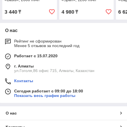
3 440
4 980
6 6
₸
₸
О нас
Рейтинг не сформирован
Менее 5 отзывов за последний год
Работает с 15.07.2020
г. Алматы
ул.Гоголя,86 офис 715, Алматы, Казахстан
Контакты
Сегодня работает с 09:00 до 18:00
Показать весь график работы
О нас