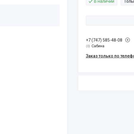
В наличии
Толь
+7 (747) 585-48-08
Сабина
0
Заказ только по телеф