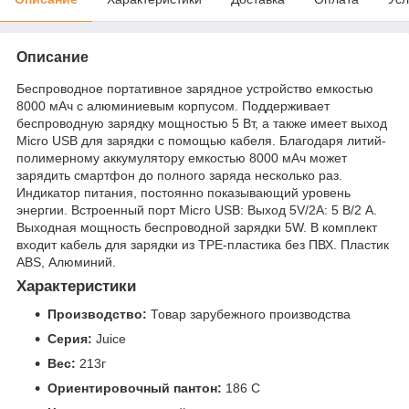
Описание
Беспроводное портативное зарядное устройство емкостью
8000 мАч с алюминиевым корпусом. Поддерживает
беспроводную зарядку мощностью 5 Вт, а также имеет выход
Micro USB для зарядки с помощью кабеля. Благодаря литий-
полимерному аккумулятору емкостью 8000 мАч может
зарядить смартфон до полного заряда несколько раз.
Индикатор питания, постоянно показывающий уровень
энергии. Встроенный порт Micro USB: Выход 5V/2A: 5 В/2 А.
Выходная мощность беспроводной зарядки 5W. В комплект
входит кабель для зарядки из TPE-пластика без ПВХ. Пластик
ABS, Алюминий.
Характеристики
Производство:
Товар зарубежного производства
Серия:
Juice
Вес:
213г
Ориентировочный пантон:
186 C