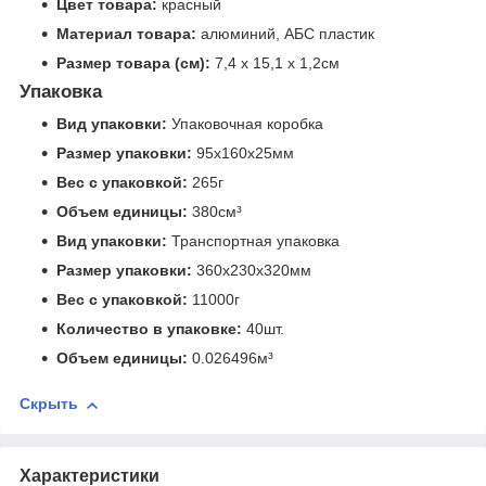
Цвет товара:
красный
Материал товара:
алюминий, АБС пластик
Размер товара (см):
7,4 х 15,1 х 1,2см
Упаковка
Вид упаковки:
Упаковочная коробка
Размер упаковки:
95x160x25мм
Вес с упаковкой:
265г
Объем единицы:
380см³
Вид упаковки:
Транспортная упаковка
Размер упаковки:
360x230x320мм
Вес с упаковкой:
11000г
Количество в упаковке:
40шт.
Объем единицы:
0.026496м³
Скрыть
Характеристики