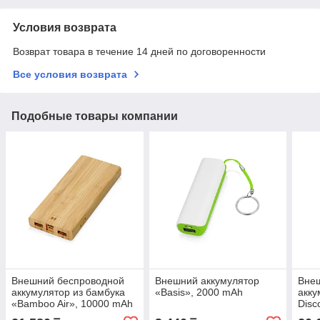
Условия возврата
Возврат товара в течение 14 дней по договоренности
Все условия возврата
Подобные товары компании
Внешний беспроводной
Внешний аккумулятор
Вне
аккумулятор из бамбука
«Basis», 2000 mAh
акк
«Bamboo Air», 10000 mAh
Disc