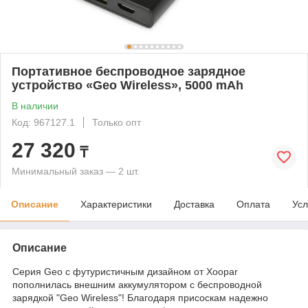
Портативное беспроводное зарядное
устройство «Geo Wireless», 5000 mAh
В наличии
Код: 967127.1
Только опт
27 320
₸
Минимальный заказ — 2 шт.
Описание
Характеристики
Доставка
Оплата
Усл
Описание
Серия Geo c футуристичным дизайном от Xoopar
пополнилась внешним аккумулятором с беспроводной
зарядкой "Geo Wireless"! Благодаря присоскам надежно