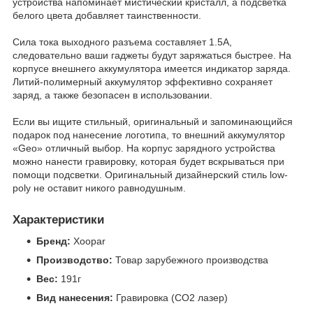
устройства напоминает мистический кристалл, а подсветка
белого цвета добавляет таинственности.
Сила тока выходного разъема составляет 1.5А,
следовательно ваши гаджеты будут заряжаться быстрее. На
корпусе внешнего аккумулятора имеется индикатор заряда.
Литий-полимерный аккумулятор эффективно сохраняет
заряд, а также безопасен в использовании.
Если вы ищите стильный, оригинальный и запоминающийся
подарок под нанесение логотипа, то внешний аккумулятор
«Geo» отличный выбор. На корпус зарядного устройства
можно нанести гравировку, которая будет вскрываться при
помощи подсветки. Оригинальный дизайнерский стиль low-
poly не оставит никого равнодушным.
Характеристики
Бренд:
Xoopar
Производство:
Товар зарубежного производства
Вес:
191г
Вид нанесения:
Гравировка (CO2 лазер)