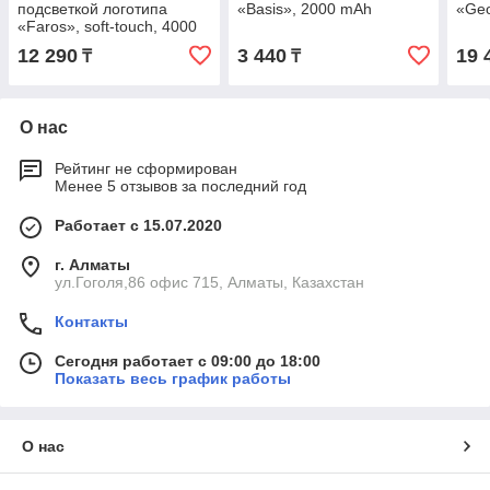
подсветкой логотипа
«Basis», 2000 mAh
«Ge
«Faros», soft-touch, 4000
mAh
12 290
3 440
19 
₸
₸
О нас
Рейтинг не сформирован
Менее 5 отзывов за последний год
Работает с 15.07.2020
г. Алматы
ул.Гоголя,86 офис 715, Алматы, Казахстан
Контакты
Сегодня работает с 09:00 до 18:00
Показать весь график работы
О нас