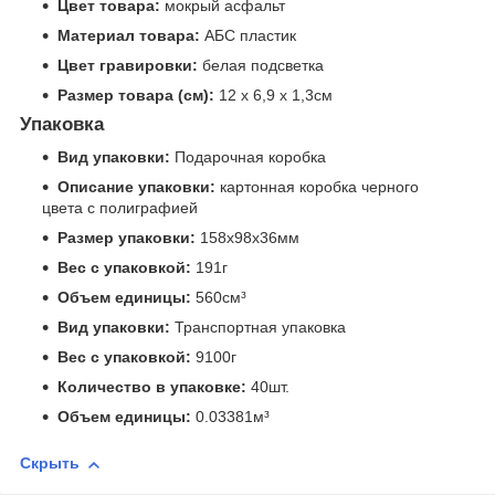
Цвет товара:
мокрый асфальт
Материал товара:
АБС пластик
Цвет гравировки:
белая подсветка
Размер товара (см):
12 х 6,9 х 1,3см
Упаковка
Вид упаковки:
Подарочная коробка
Описание упаковки:
картонная коробка черного
цвета с полиграфией
Размер упаковки:
158x98x36мм
Вес с упаковкой:
191г
Объем единицы:
560см³
Вид упаковки:
Транспортная упаковка
Вес с упаковкой:
9100г
Количество в упаковке:
40шт.
Объем единицы:
0.03381м³
Скрыть