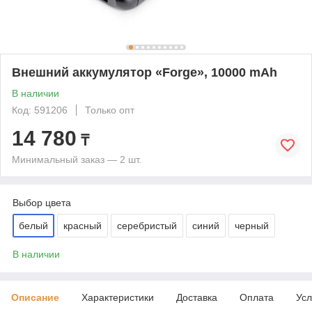
Внешний аккумулятор «Forge», 10000 mAh
В наличии
Код: 591206
Только опт
14 780
₸
Минимальный заказ — 2 шт.
Выбор цвета
белый
красный
серебристый
синий
черный
В наличии
Описание
Характеристики
Доставка
Оплата
Усл