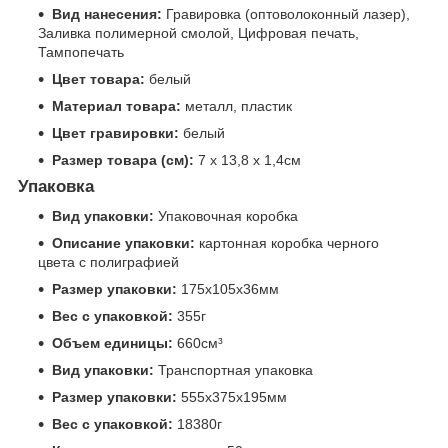
Вид нанесения:
Гравировка (оптоволоконный лазер),
Заливка полимерной смолой, Цифровая печать,
Тампопечать
Цвет товара:
белый
Материал товара:
металл, пластик
Цвет гравировки:
белый
Размер товара (см):
7 х 13,8 х 1,4см
Упаковка
Вид упаковки:
Упаковочная коробка
Описание упаковки:
картонная коробка черного
цвета с полиграфией
Размер упаковки:
175x105x36мм
Вес с упаковкой:
355г
Объем единицы:
660см³
Вид упаковки:
Транспортная упаковка
Размер упаковки:
555x375x195мм
Вес с упаковкой:
18380г