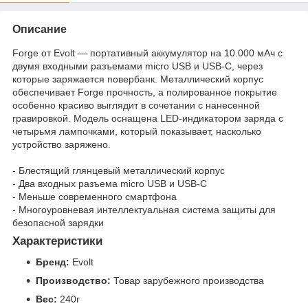
Описание
Forge от Evolt — портативный аккумулятор на 10.000 мАч с
двумя входными разъемами micro USB и USB-C, через
которые заряжается повербанк. Металлический корпус
обеспечивает Forge прочность, а полированное покрытие
особенно красиво выглядит в сочетании с нанесенной
гравировкой. Модель оснащена LED-индикатором заряда с
четырьмя лампочками, который показывает, насколько
устройство заряжено.
- Блестящий глянцевый металлический корпус
- Два входных разъема micro USB и USB-C
- Меньше современного смартфона
- Многоуровневая интеллектуальная система защиты для
безопасной зарядки
Характеристики
Бренд:
Evolt
Производство:
Товар зарубежного производства
Вес:
240г