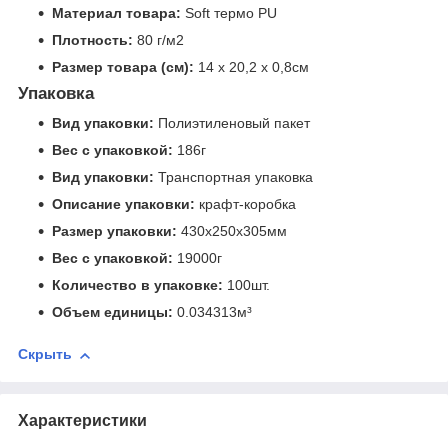
Материал товара:
Soft термо PU
Плотность:
80 г/м2
Размер товара (см):
14 х 20,2 х 0,8см
Упаковка
Вид упаковки:
Полиэтиленовый пакет
Вес с упаковкой:
186г
Вид упаковки:
Транспортная упаковка
Описание упаковки:
крафт-коробка
Размер упаковки:
430x250x305мм
Вес с упаковкой:
19000г
Количество в упаковке:
100шт.
Объем единицы:
0.034313м³
Скрыть
Характеристики