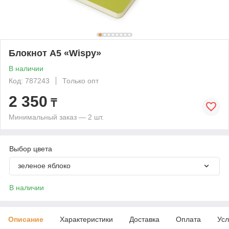
Блокнот А5 «Wispy»
В наличии
Код: 787243
Только опт
2 350
₸
Минимальный заказ — 2 шт.
Выбор цвета
зеленое яблоко
В наличии
Описание
Характеристики
Доставка
Оплата
Усл