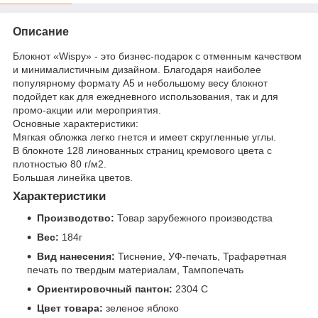
Описание
Блокнот «Wispy» - это бизнес-подарок с отменным качеством
и минималистичным дизайном. Благодаря наиболее
популярному формату А5 и небольшому весу блокнот
подойдет как для ежедневного использования, так и для
промо-акции или мероприятия.
Основные характеристики:
Мягкая обложка легко гнется и имеет скругленные углы.
В блокноте 128 линованных страниц кремового цвета с
плотностью 80 г/м2.
Большая линейка цветов.
Характеристики
Производство:
Товар зарубежного производства
Вес:
184г
Вид нанесения:
Тиснение, УФ-печать, Трафаретная
печать по твердым материалам, Тампопечать
Ориентировочный пантон:
2304 C
Цвет товара:
зеленое яблоко