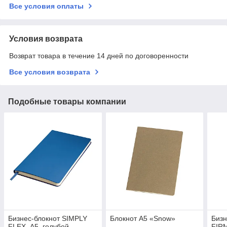
Все условия оплаты
Условия возврата
Возврат товара в течение 14 дней по договоренности
Все условия возврата
Подобные товары компании
Бизнес-блокнот SIMPLY
Блокнот А5 «Snow»
Бизн
FLEX, А5, голубой,
FIRM