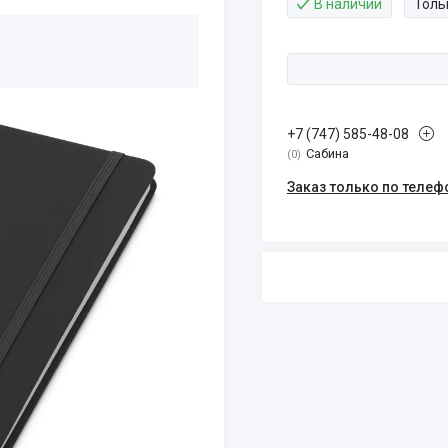
В наличии
Толь
+7 (747) 585-48-08
Сабина
0
Заказ только по телеф