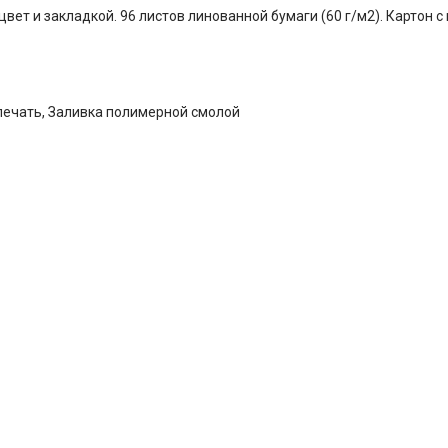
цвет и закладкой. 96 листов линованной бумаги (60 г/м2). Картон 
печать, Заливка полимерной смолой