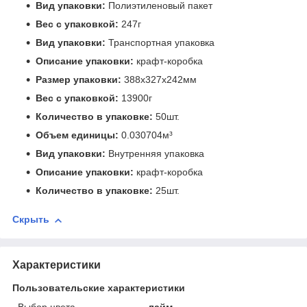
Вид упаковки:
Полиэтиленовый пакет
Вес с упаковкой:
247г
Вид упаковки:
Транспортная упаковка
Описание упаковки:
крафт-коробка
Размер упаковки:
388x327x242мм
Вес с упаковкой:
13900г
Количество в упаковке:
50шт.
Объем единицы:
0.030704м³
Вид упаковки:
Внутренняя упаковка
Описание упаковки:
крафт-коробка
Количество в упаковке:
25шт.
Скрыть
Характеристики
Пользовательские характеристики
Выбор цвета
лайм