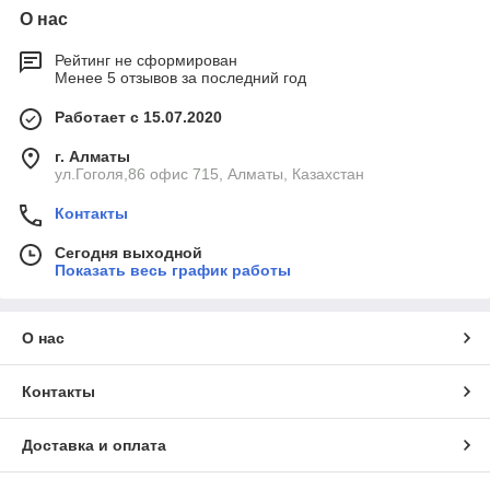
О нас
Рейтинг не сформирован
Менее 5 отзывов за последний год
Работает с 15.07.2020
г. Алматы
ул.Гоголя,86 офис 715, Алматы, Казахстан
Контакты
Сегодня выходной
Показать весь график работы
О нас
Контакты
Доставка и оплата