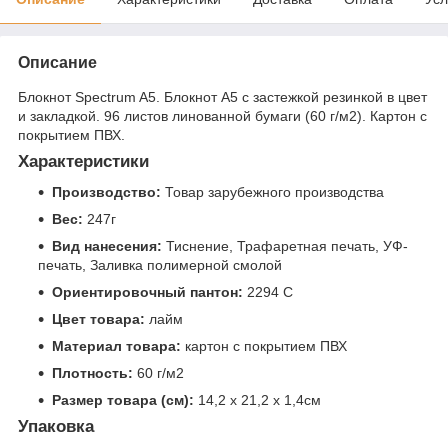
Описание
Блокнот Spectrum A5. Блокнот А5 с застежкой резинкой в цвет
и закладкой. 96 листов линованной бумаги (60 г/м2). Картон с
покрытием ПВХ.
Характеристики
Производство:
Товар зарубежного производства
Вес:
247г
Вид нанесения:
Тиснение, Трафаретная печать, УФ-
печать, Заливка полимерной смолой
Ориентировочный пантон:
2294 C
Цвет товара:
лайм
Материал товара:
картон с покрытием ПВХ
Плотность:
60 г/м2
Размер товара (см):
14,2 х 21,2 х 1,4см
Упаковка